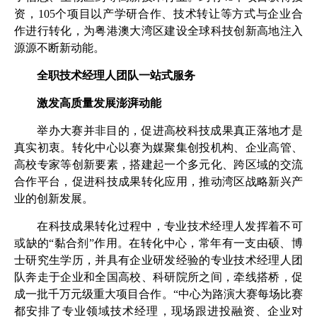
资，
105
个项目以产学研合作、技术转让等方式与企业合
作进行转化，为粤港澳大湾区建设全球科技创新高地注入
源源不断新动能。
全职技术经理人团队一站式服务
激发高质量发展澎湃动能
举办大赛并非目的，促进高校科技成果真正落地才是
真实初衷。转化中心以赛为媒聚集创投机构、企业高管、
高校专家等创新要素，搭建起一个多元化、跨区域的交流
合作平台，促进科技成果转化应用，推动湾区战略新兴产
业的创新发展。
在科技成果转化过程中，专业技术经理人发挥着不可
或缺的“黏合剂”作用。在转化中心，常年有一支由硕、博
士研究生学历，并具有企业研发经验的专业技术经理人团
队奔走于企业和全国高校、科研院所之间，牵线搭桥，促
成一批千万元级重大项目合作。“中心为路演大赛每场比赛
都安排了专业领域技术经理，现场跟进投融资、企业对