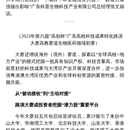
强做出影响”广东科荟生物科技产业有限公司总经理张文福
说。
（
2023
年第六届“高创杯”广东高校科技成果转化路演
大赛高教赛道生物医药领域初赛）
大赛还增设海外（境外）赛道，探索以“全球高校
+
地
方产业”的模式挖掘一批具有知识产权、科技含量高、市场
前景好的科技成果与大湾区产业开展深度合作，进一步加
强粤港澳大湾区优势产业和全球科创资源的紧密对接、同
频共振。
从“被动接收”到“主动对接”
路演大赛成投资者挖掘“潜力股”重要平台
今年大赛自五月份启动宣讲动员，累计吸引了来自中
山大学、华南理工大学、北京科技大学、山东大学、香港