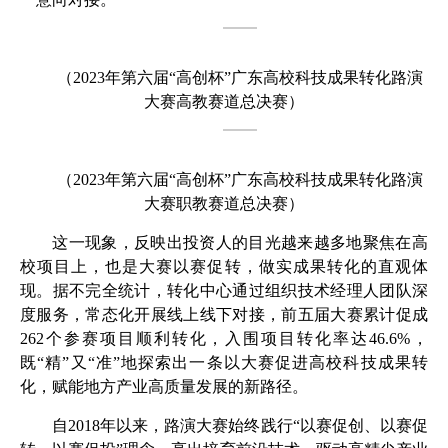
（
2023
年第六届“高创杯”广东高校科技成果转化路演
大赛高教赛道总决赛）
（
2023
年第六届“高创杯”广东高校科技成果转化路演
大赛职教赛道总决赛）
这一现象，反映出投资人的目光越来越多地聚焦在高
校项目上，也是大赛以赛促转，做实成果转化的直观体
现。据不完全统计，转化中心通过组织技术经理人团队深
度服务，常态化开展线上线下对接，前五届大赛累计促成
262
个参赛项目顺利转化，入围项目转化率达
46.6%
，
既“精”又“准”地探索出一条以大赛促进高校科技成果转
化，赋能地方产业高质量发展的新路径。
自
2018
年以来，路演大赛始终践行“以赛促创、以赛促