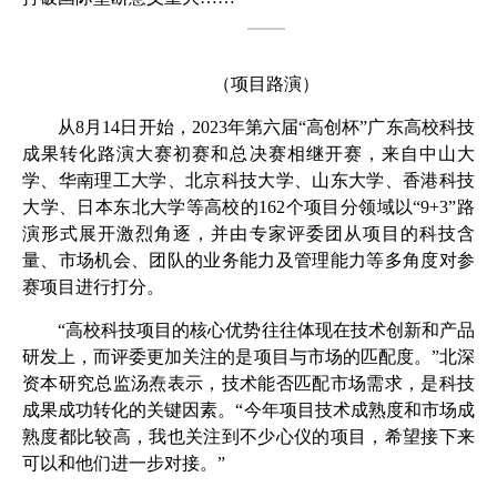
（项目路演）
从
8
月
14
日开始，
2023
年第六届“高创杯”广东高校科技
成果转化路演大赛初赛和总决赛相继开赛，来自中山大
学、华南理工大学、北京科技大学、山东大学、香港科技
大学、日本东北大学等高校的
162
个项目分领域以“
9+3
”路
演形式展开激烈角逐，并由专家评委团从项目的科技含
量、市场机会、团队的业务能力及管理能力等多角度对参
赛项目进行打分。
“高校科技项目的核心优势往往体现在技术创新和产品
研发上，而评委更加关注的是项目与市场的匹配度。”北深
资本研究总监汤焘表示，技术能否匹配市场需求，是科技
成果成功转化的关键因素。“今年项目技术成熟度和市场成
熟度都比较高，我也关注到不少心仪的项目，希望接下来
可以和他们进一步对接。”